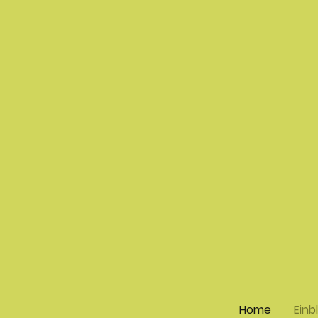
Home
Einb