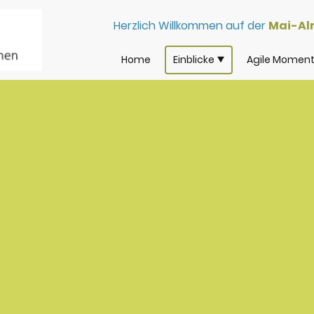
Herzlich Willkommen auf der
Mai-A
Home
Einblicke