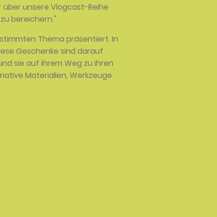
hr über unsere Vlogcast-Reihe
 zu bereichern."
bestimmten Thema präsentiert. In
Diese Geschenke sind darauf
und sie auf ihrem Weg zu ihren
mative Materialien, Werkzeuge