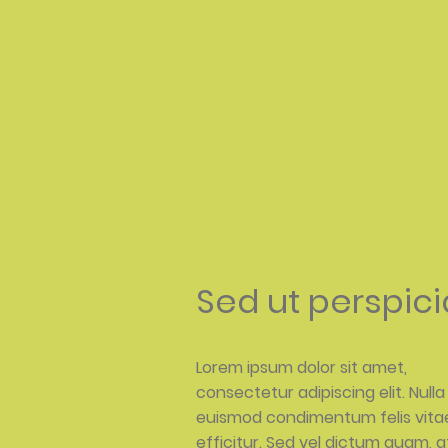
Sed ut perspici
Lorem ipsum dolor sit amet,
consectetur adipiscing elit. Nulla
euismod condimentum felis vita
efficitur. Sed vel dictum quam, a