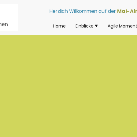
Herzlich Willkommen auf der
Mai-A
Home
Einblicke