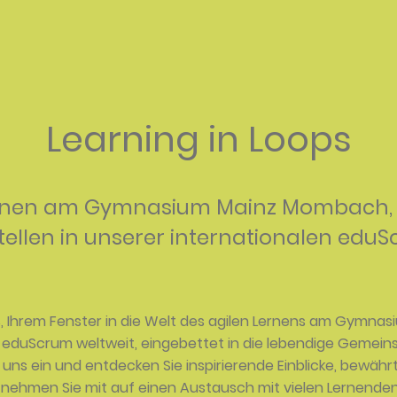
Learning in Loops
 Lernen am Gymnasium Mainz Mombach,
llen in unserer internationalen eduS
s, Ihrem Fenster in die Welt des agilen Lernens am Gymn
n eduScrum weltweit, eingebettet in die lebendige Gemei
 uns ein und entdecken Sie inspirierende Einblicke, bewäh
ir nehmen Sie mit auf einen Austausch mit vielen Lernende